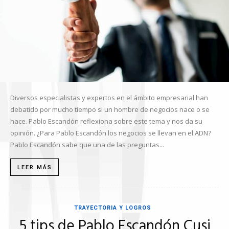
Diversos especialistas y expertos en el ámbito empresarial han
debatido por mucho tiempo si un hombre de negocios nace o se
hace. Pablo Escandón reflexiona sobre este tema y nos da su
opinión. ¿Para Pablo Escandón los negocios se llevan en el ADN?
Pablo Escandón sabe que una de las preguntas...
LEER MÁS
TRAYECTORIA Y LOGROS
5 tips de Pablo Escandón Cusi