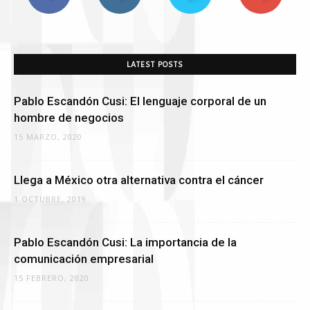
LATEST POSTS
Pablo Escandón Cusi: El lenguaje corporal de un
hombre de negocios
15 MARZO, 2020
Llega a México otra alternativa contra el cáncer
1 OCTUBRE, 2019
Pablo Escandón Cusi: La importancia de la
comunicación empresarial
15 FEBRERO, 2020