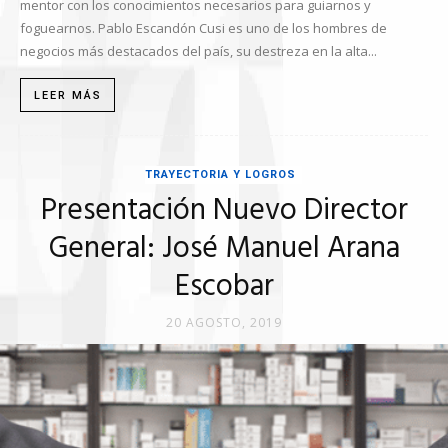
mentor con los conocimientos necesarios para guiarnos y
foguearnos. Pablo Escandón Cusi es uno de los hombres de
negocios más destacados del país, su destreza en la alta...
LEER MÁS
TRAYECTORIA Y LOGROS
Presentación Nuevo Director
General: José Manuel Arana
Escobar
20 AGOSTO, 2019