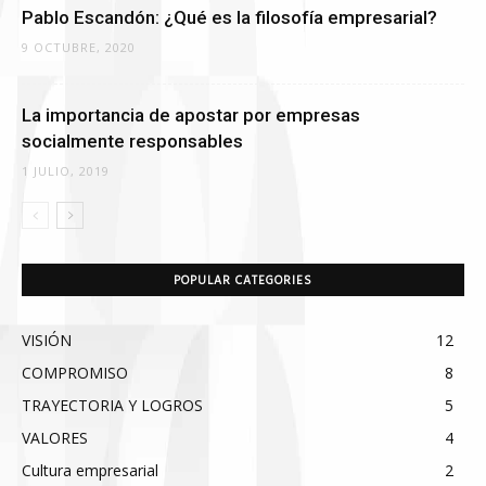
Pablo Escandón: ¿Qué es la filosofía empresarial?
9 OCTUBRE, 2020
La importancia de apostar por empresas
socialmente responsables
1 JULIO, 2019
POPULAR CATEGORIES
VISIÓN
12
COMPROMISO
8
TRAYECTORIA Y LOGROS
5
VALORES
4
Cultura empresarial
2