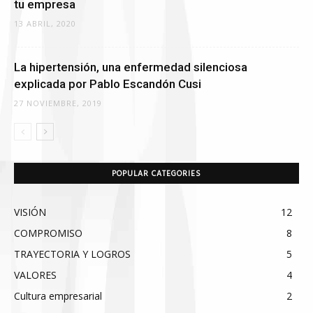
tu empresa
13 ABRIL, 2020
La hipertensión, una enfermedad silenciosa
explicada por Pablo Escandón Cusi
27 NOVIEMBRE, 2019
POPULAR CATEGORIES
VISIÓN
12
COMPROMISO
8
TRAYECTORIA Y LOGROS
5
VALORES
4
Cultura empresarial
2