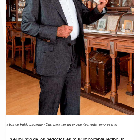
5 tips de Pablo Escandón Cusi para ser un excelente mentor empresarial
En el mundo de los negocios es muy importante recibir un