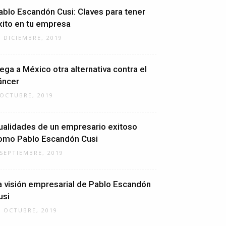
ablo Escandón Cusi: Claves para tener
xito en tu empresa
7 DICIEMBRE, 2019
lega a México otra alternativa contra el
áncer
 OCTUBRE, 2019
ualidades de un empresario exitoso
omo Pablo Escandón Cusi
 SEPTIEMBRE, 2019
a visión empresarial de Pablo Escandón
usi
6 OCTUBRE, 2019