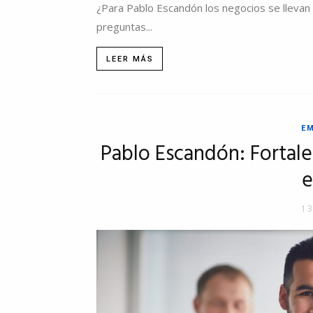
¿Para Pablo Escandón los negocios se llevan
preguntas...
LEER MÁS
E
Pablo Escandón: Fortalec
e
13