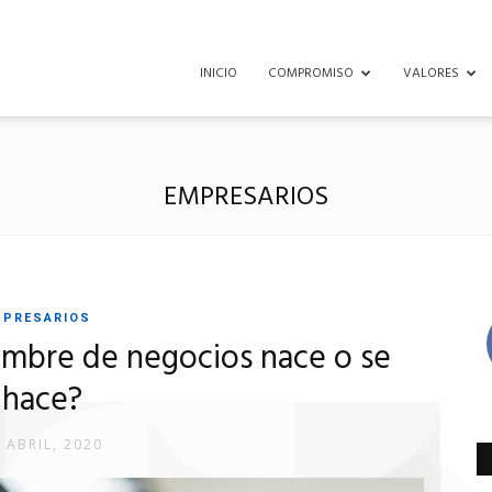
INICIO
COMPROMISO
VALORES
EMPRESARIOS
MPRESARIOS
ombre de negocios nace o se
hace?
 ABRIL, 2020