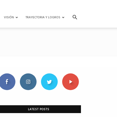
VISIÓN
TRAYECTORIA Y LOGROS
LATEST POSTS