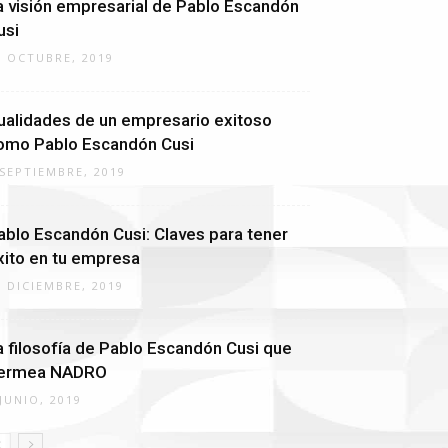
a visión empresarial de Pablo Escandón
usi
6 OCTUBRE, 2019
ualidades de un empresario exitoso
omo Pablo Escandón Cusi
 SEPTIEMBRE, 2019
ablo Escandón Cusi: Claves para tener
xito en tu empresa
7 DICIEMBRE, 2019
a filosofía de Pablo Escandón Cusi que
ermea NADRO
 JUNIO, 2019