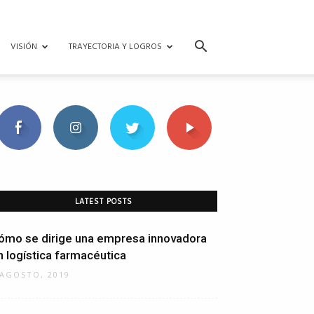
VISIÓN
TRAYECTORIA Y LOGROS
LATEST POSTS
ómo se dirige una empresa innovadora
n logística farmacéutica
 AGOSTO, 2019