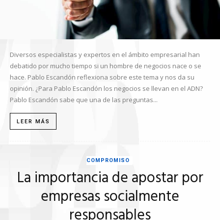
Diversos especialistas y expertos en el ámbito empresarial han
debatido por mucho tiempo si un hombre de negocios nace o se
hace. Pablo Escandón reflexiona sobre este tema y nos da su
opinión. ¿Para Pablo Escandón los negocios se llevan en el ADN?
Pablo Escandón sabe que una de las preguntas...
LEER MÁS
COMPROMISO
La importancia de apostar por
empresas socialmente
responsables