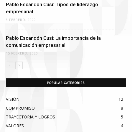
Pablo Escandón Cusi: Tipos de liderazgo
empresarial
8 FEBRERO, 2020
Pablo Escandón Cusi: La importancia de la
comunicación empresarial
15 FEBRERO, 2020
POPULAR CATEGORIES
VISIÓN
12
COMPROMISO
8
TRAYECTORIA Y LOGROS
5
VALORES
4