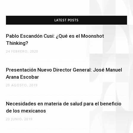
LATEST POSTS
Pablo Escandón Cusi: ¿Qué es el Moonshot
Thinking?
24 FEBRERO, 2020
Presentación Nuevo Director General: José Manuel
Arana Escobar
20 AGOSTO, 2019
Necesidades en materia de salud para el beneficio
de los mexicanos
20 JUNIO, 2019