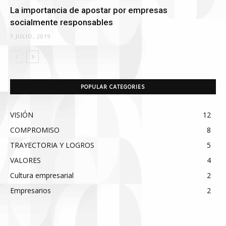
La importancia de apostar por empresas
socialmente responsables
1 JULIO, 2019
POPULAR CATEGORIES
VISIÓN
12
COMPROMISO
8
TRAYECTORIA Y LOGROS
5
VALORES
4
Cultura empresarial
2
Empresarios
2